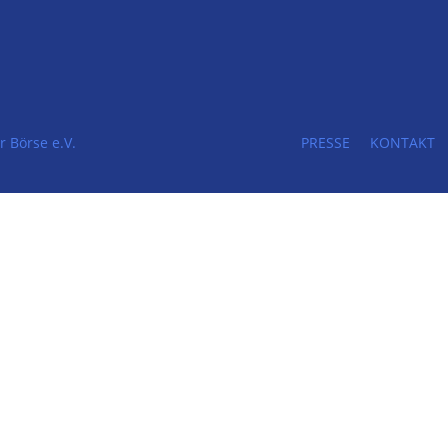
 Börse e.V.
PRESSE
KONTAKT